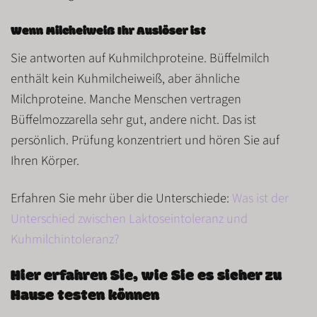
Wenn Milcheiweiß Ihr Auslöser ist
Sie antworten auf
Kuhmilchproteine
. Büffelmilch
enthält kein Kuhmilcheiweiß, aber
ähnliche
Milchproteine
. Manche Menschen vertragen
Büffelmozzarella sehr gut, andere nicht. Das ist
persönlich.
Prüfung konzentriert
und hören Sie auf
Ihren Körper.
Erfahren Sie mehr über die Unterschiede:
Was ist der
Unterschied zwischen Laktoseintoleranz und
Kuhmilchintoleranz?
Hier erfahren Sie, wie Sie es sicher zu
Hause testen können