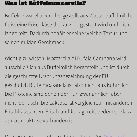
Was ist Büffelmozzarella?
Büffelmozzarella wird hergestellt aus
Wasserbüffelmilch
.
Es ist eine
Frischkäse
die
kurz
hergestellt wird und nicht
lange reift. Dadurch behält er seine weiche Textur und
seinen milden Geschmack.
Wichtig zu wissen. Mozzarella di Bufala Campana wird
ausschließlich aus Büffelmilch hergestellt und ist durch
die geschützte Ursprungsbezeichnung der EU
geschützt.
Büffelmozzarella ist also nicht aus Kuhmilch.
Die Proteine sind denen der Kuh zwar ähnlich, aber
nicht identisch. Die
Laktose
ist vergleichbar mit anderen
Frischkäsesorten. Frisch und kurz gereift bedeutet, dass
es
noch Laktose vorhanden
ist.
Mehr Hintergrundinformationen. Lesen Sie
Was sind