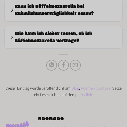
Kann ich Büffelmozzarella bei
Kuhmilchunverträglichkeit essen?
Wie kann ich sicher testen, ob ich
Büffelmozzarella vertrage?
Dieser Eintrag wurde veröffentlicht am
Blog
,
Koemelk
,
Lactose
. Setze
ein Lesezeichen auf den
permalink
.
NOOMOOO