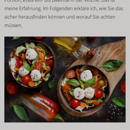
Portion, etwa ein- bis zweimal in der Woche. Das ist
meine Erfahrung. Im Folgenden erkläre ich, wie Sie das
sicher herausfinden können und worauf Sie achten
müssen.