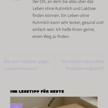
Der Ort, an dem Sie alles über das
Leben ohne Kuhmilch und Laktose
finden können. Ein Leben ohne
Kuhmilch kann sehr lecker, gesund und
einfach sein. Ich helfe Ihnen gerne,
einen Weg zu finden.
Was sind Tabletten gegen
Wie werden laktosefreie
Laktoseintoleranz?
Produkte hergestellt?
IHR LESETIPP FÜR HEUTE
05