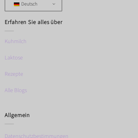
Deutsch
Erfahren Sie alles über
Kuhmilch
Laktose
Rezepte
Alle Blogs
Allgemein
Datenschutzbestimmungen