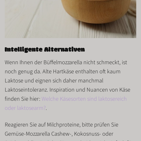
Intelligente Alternativen
Wenn Ihnen der Büffelmozzarella nicht schmeckt, ist
noch genug da.
Alte Hartkäse
enthalten oft kaum
Laktose und eignen sich daher manchmal
Laktoseintoleranz
. Inspiration und Nuancen von Käse
finden Sie hier:
Welche Käsesorten sind laktosereich
oder laktosearm?
.
Reagieren Sie auf
Milchproteine
, bitte prüfen Sie
Gemüse-Mozzarella
Cashew-, Kokosnuss- oder