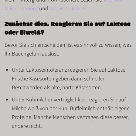
Milchproteine?
und
Was ist Laktose?
.
Zunächst dies. Reagieren Sie auf Laktose
oder Eiweiß?
Bevor Sie sich entscheiden, ist es sinnvoll zu wissen, was
Ihr Bauchgefühl auslöst.
Unter
Laktoseintoleranz
reagieren Sie auf
Laktose
.
Frische Käsesorten geben dann schneller
Beschwerden als alte, harte Käsesorten.
Unter
Kuhmilchunverträglichkeit
reagieren Sie auf
Milcheiweiß von der Kuh
. Büffelmilch enthält eigene
Proteine. Manche Menschen vertragen diese besser,
andere nicht.