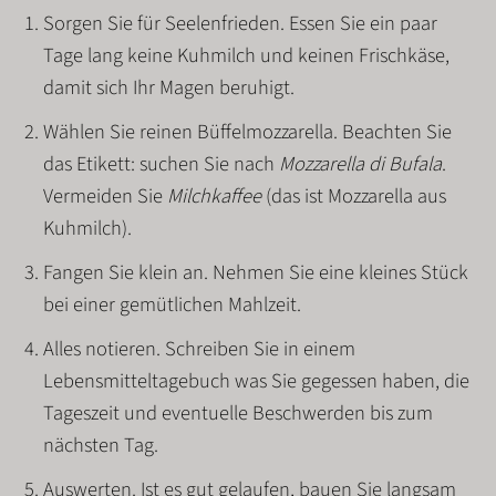
Sorgen Sie für Seelenfrieden.
Essen Sie ein paar
Tage lang keine Kuhmilch und keinen Frischkäse,
damit sich Ihr Magen beruhigt.
Wählen Sie reinen Büffelmozzarella.
Beachten Sie
das Etikett: suchen Sie nach
Mozzarella di Bufala
.
Vermeiden Sie
Milchkaffee
(das ist Mozzarella aus
Kuhmilch).
Fangen Sie klein an.
Nehmen Sie eine
kleines Stück
bei einer gemütlichen Mahlzeit.
Alles notieren.
Schreiben Sie in einem
Lebensmitteltagebuch
was Sie gegessen haben, die
Tageszeit und eventuelle Beschwerden bis zum
nächsten Tag.
Auswerten.
Ist es gut gelaufen, bauen Sie langsam