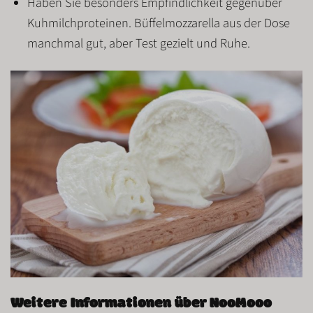
Haben Sie besonders
Empfindlichkeit gegenüber
Kuhmilchproteinen
. Büffelmozzarella aus der Dose
manchmal
gut, aber Test
gezielt
und Ruhe.
Weitere Informationen über NooMooo