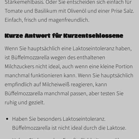
Stärkemehlbasis. Oder Sie entscheiden sich einfach für
Tomate und Basilikum mit Olivenöl und einer Prise Salz.
Einfach, frisch und magenfreundlich.
Kurze Antwort für Kurzentschlossene
Wenn Sie hauptsächlich eine Laktoseintoleranz haben,
ist Büffelmozzarella wegen des enthaltenen
Milchzuckers nicht ideal, auch wenn eine kleine Portion
manchmal funktionieren kann. Wenn Sie hauptsächlich
empfindlich auf Milcheiweiß reagieren, kann
Büffelmozzarella manchmal passen, aber testen Sie
ruhig und gezielt.
Haben Sie besonders
Laktoseintoleranz
.
Büffelmozzarella ist
nicht ideal
durch die
Laktose
.