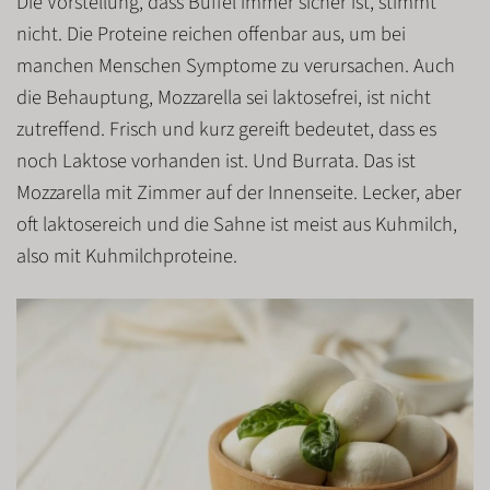
Die Vorstellung, dass Büffel immer sicher ist, stimmt
nicht. Die Proteine reichen offenbar aus, um bei
manchen Menschen Symptome zu verursachen. Auch
die Behauptung, Mozzarella sei laktosefrei, ist nicht
zutreffend. Frisch und kurz gereift bedeutet, dass es
noch Laktose vorhanden
ist. Und
Burrata
. Das ist
Mozzarella mit
Zimmer
auf der Innenseite. Lecker, aber
oft laktosereich und die Sahne ist meist aus Kuhmilch,
also mit
Kuhmilchproteine
.