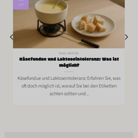
Juli
BLOG LAKTOSE
Käsefondue und Laktoseintoleranz: Was ist
möglich?
Käsefondue und Laktoseintoleranz: Erfahren Sie, was
oft doch möglich ist, worauf Sie bei den Etiketten
achten sollten und...