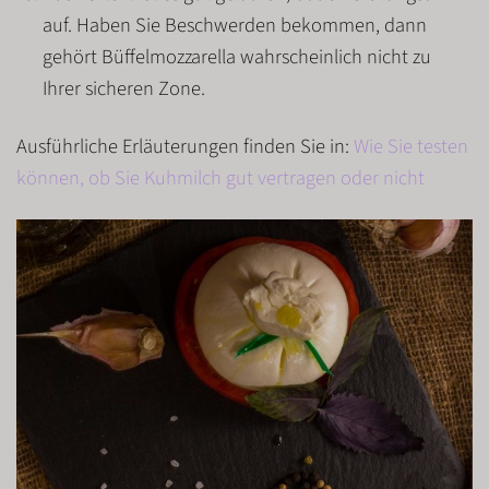
auf. Haben Sie Beschwerden bekommen, dann
gehört Büffelmozzarella wahrscheinlich nicht zu
Ihrer sicheren Zone.
Ausführliche Erläuterungen finden Sie in:
Wie Sie testen
können, ob Sie Kuhmilch gut vertragen oder nicht