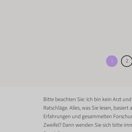
1
2
Bitte beachten Sie: Ich bin kein Arzt un
Ratschläge. Alles, was Sie lesen, basier
Erfahrungen und gesammelten Forschun
Zweifel? Dann wenden Sie sich bitte imm