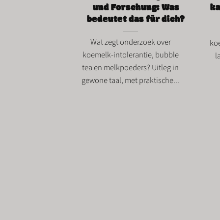
und Forschung: Was
ka
bedeutet das für dich?
Wat zegt onderzoek over
koe
koemelk-intolerantie, bubble
l
tea en melkpoeders? Uitleg in
gewone taal, met praktische...