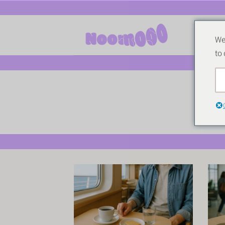
Zum
Inhalt
springen
We
to