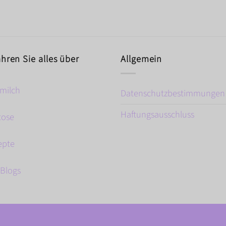
ahren Sie alles über
Allgemein
milch
Datenschutzbestimmungen
Haftungsausschluss
tose
epte
 Blogs