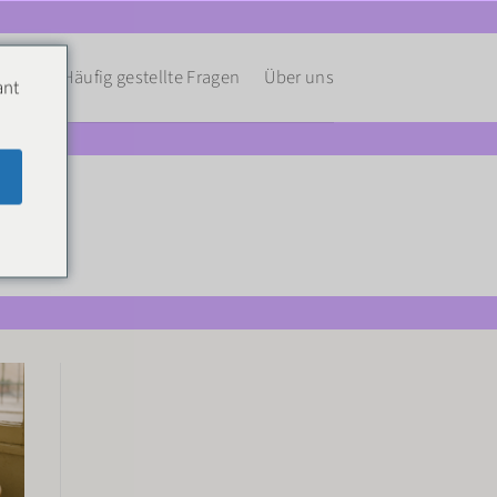
zepte
Häufig gestellte Fragen
Über uns
ant