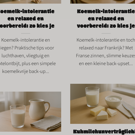
oemelk-intolerantie
Koemelk-intolerantie
en relaxed en
en relaxed en
oorbereid: zo kies je
voorbereid: zo kies je
Koemelk-intolerantie en
Koemelk-intolerantie en toc
liegen? Praktische tips voor
relaxed naar Frankrijk? Met
luchthaven, vliegtuig en
Franse zinnen, slimme keuze
telontbijt, plus een simpele
en een kleine back-upset...
koemelkvrije back-up...
Kuhmilchunverträglich