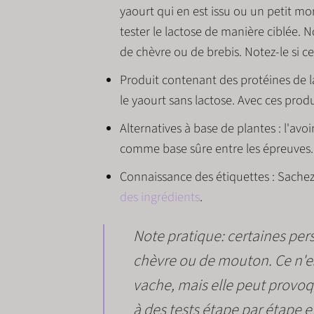
yaourt qui en est issu ou un petit m
tester le lactose de manière ciblée. 
de chèvre ou de brebis. Notez-le si c
Produit contenant des protéines de la
le yaourt sans lactose. Avec ces produ
Alternatives à base de plantes :
l'avoi
comme base sûre entre les épreuves.
Connaissance des étiquettes :
Sachez 
des ingrédients
.
Note pratique
: certaines pe
chèvre ou de mouton
. Ce n'
vache, mais elle peut provo
à des tests étape par étape e