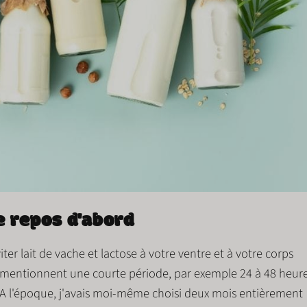
e repos d'abord
viter
lait de vache
et
lactose
à votre ventre et à votre corps
ces mentionnent une courte période, par exemple
24 à 48 heur
 A l'époque, j'avais moi-même choisi
deux mois
entièrement