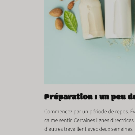
Préparation : un peu d
Commencez par un
période de repos
. É
calme
sentir. Certaines lignes directri
d'autres travaillent avec
deux semaines
.