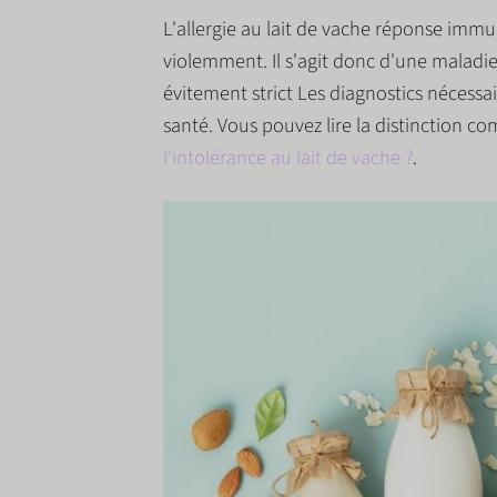
L'allergie au lait de vache
réponse immun
violemment. Il s'agit donc d'une maladie 
évitement strict
Les diagnostics nécessair
santé. Vous pouvez lire la distinction c
l'intolérance au lait de vache ?
.