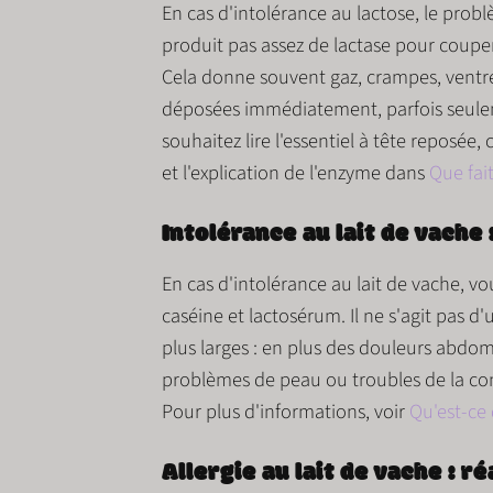
En cas d'intolérance au lactose, le prob
produit pas assez de
lactase
pour couper 
Cela donne souvent
gaz, crampes, ventr
déposées immédiatement, parfois seule
souhaitez lire l'essentiel à tête reposée, 
et l'explication de l'enzyme dans
Que fait
Intolérance au lait de vache 
En cas d'intolérance au lait de vache, v
caséine
et
lactosérum
. Il ne s'agit pas 
plus larges : en plus des douleurs abdo
problèmes de peau ou troubles de la co
Pour plus d'informations, voir
Qu'est-ce 
Allergie au lait de vache : 