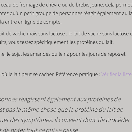
orceau de fromage de chèvre ou de brebis jeune. Cela perme
Notez qu'un petit groupe de personnes réagit également au la
ela entre en ligne de compte.
it de vache mais sans lactose :
le lait de vache sans lactose 
its, vous testez spécifiquement les protéines du lait.
ne, le soja, les amandes ou le riz pour les jours de repos et
où le lait peut se cacher. Référence pratique :
Vérifier la liste
rsonnes réagissent également aux
protéines de
est pas la même chose que la protéine du lait de
quer des symptômes. Il convient donc de procéder
t de noter tout ce qui se passe.