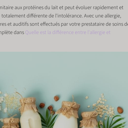
itaire
aux protéines du lait et peut évoluer rapidement et
totalement différente de l'intolérance. Avec une allergie,
es et auditifs sont effectués par votre prestataire de soins d
omplète dans
Quelle est la différence entre l'allergie et