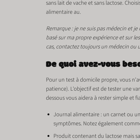
sans lait de vache et sans lactose. Chois
alimentaire
au.
Remarque : je ne suis pas médecin et je 
basé sur ma propre expérience et sur les
cas, contactez toujours un médecin ou un
De quoi avez-vous beso
Pour un test à domicile propre, vous n'
patience). L'objectif est de tester une var
dessous vous aidera à rester simple et fi
Journal alimentaire :
un carnet ou une
symptômes. Notez également commen
Produit contenant du lactose mais san