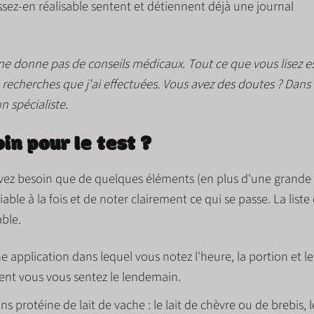
issez-en
réalisable
sentent et détiennent déjà une
journal
ne donne pas de conseils médicaux. Tout ce que vous lisez e
 recherches que j'ai effectuées. Vous avez des doutes ? Dans
 spécialiste.
in pour le test ?
avez besoin que de quelques éléments (en plus d'une grande
iable à la fois et de noter clairement ce qui se passe. La liste 
able.
 application dans lequel vous notez l'heure, la portion et le
t vous vous sentez le lendemain.
s protéine de lait de vache :
le lait de chèvre ou de brebis, l