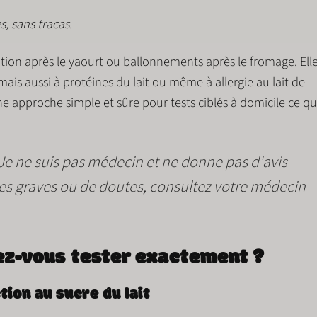
, sans tracas.
ation après le yaourt ou ballonnements après le fromage. Ell
ais aussi à
protéines du lait
ou même à
allergie au lait de
une approche simple et sûre pour
tests ciblés à domicile
ce qu
 Je ne suis pas médecin et ne donne pas d'avis
s graves ou de doutes, consultez votre médecin
lez-vous tester exactement ?
tion au sucre du lait