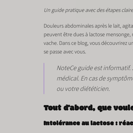
Un guide pratique avec des étapes claires
Douleurs abdominales après le lait, agit
peuvent être dues à
lactose
mensonge, m
vache
. Dans ce blog, vous découvrirez 
se passe avec vous.
Note
Ce guide est informatif.
médical. En cas de symptôme
ou votre diététicien.
Tout d'abord, que vou
Intolérance au lactose : réac