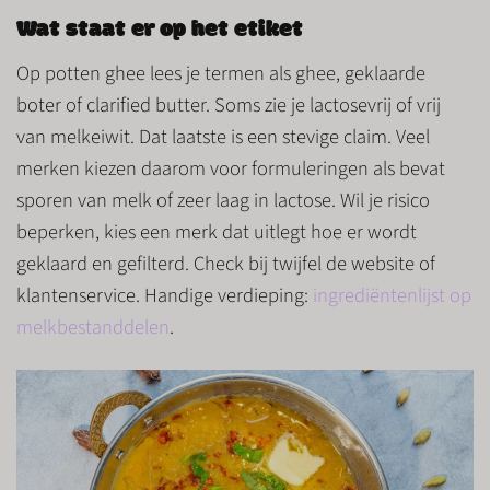
Wat staat er op het etiket
Op potten ghee lees je termen als ghee, geklaarde
boter of clarified butter. Soms zie je lactosevrij of vrij
van melkeiwit. Dat laatste is een stevige claim. Veel
merken kiezen daarom voor formuleringen als bevat
sporen van melk of zeer laag in lactose. Wil je risico
beperken, kies een merk dat uitlegt hoe er wordt
geklaard en gefilterd. Check bij twijfel de website of
klantenservice. Handige verdieping:
ingrediëntenlijst op
melkbestanddelen
.