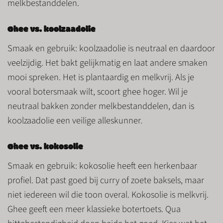
melkbestanddelen.
Ghee vs. koolzaadolie
Smaak en gebruik
: koolzaadolie is neutraal en daardoor
veelzijdig. Het bakt gelijkmatig en laat andere smaken
mooi spreken. Het is plantaardig en melkvrij. Als je
vooral botersmaak wilt, scoort ghee hoger. Wil je
neutraal bakken zonder melkbestanddelen, dan is
koolzaadolie een veilige alleskunner.
Ghee vs. kokosolie
Smaak en gebruik
: kokosolie heeft een herkenbaar
profiel. Dat past goed bij curry of zoete baksels, maar
niet iedereen wil die toon overal. Kokosolie is melkvrij.
Ghee geeft een meer klassieke botertoets. Qua