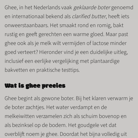
Ghee, in het Nederlands vaak
geklaarde boter
genoemd
en internationaal bekend als
clarified butter
, heeft iets
onweerstaanbaars. Het smaakt rond en romig, bakt
rustig en geeft gerechten een warme gloed. Maar past
ghee ook als je melk wilt vermijden of lactose minder
goed verteert? Hieronder vind je een duidelijke uitleg,
inclusief een eerlijke vergelijking met plantaardige
bakvetten en praktische testtips.
Wat is ghee precies
Ghee begint als gewone boter. Bij het klaren verwarm je
de boter zachtjes. Het water verdampt en de
melkeiwitten verzamelen zich als schuim bovenop en
als bezinksel op de bodem. Het goudgele vet dat
overblijft noem je ghee. Doordat het bijna volledig uit