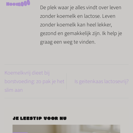
De plek waar je alles vindt over leven
zonder koemelk en lactose. Leven
zonder koemelk kan heel lekker,
gezond en gemakkelijk zijn. Ik help je
graag een weg te vinden.
Koemelkvrij dieet bij
borstvoeding: zo pak je het
Is geitenkaas lactosevrij?
slim aan
JE LEESTIP VOOR NU