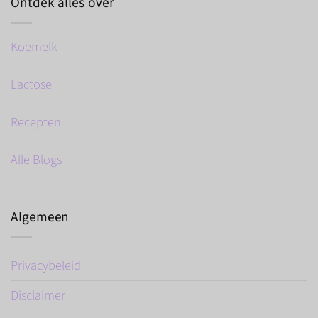
Ontdek alles over
Koemelk
Lactose
Recepten
Alle Blogs
Algemeen
Privacybeleid
Disclaimer