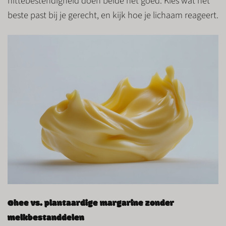
hittebestendigheid doen beide het goed. Kies wat het
beste past bij je gerecht, en kijk hoe je lichaam reageert.
Ghee vs. plantaardige margarine zonder
melkbestanddelen